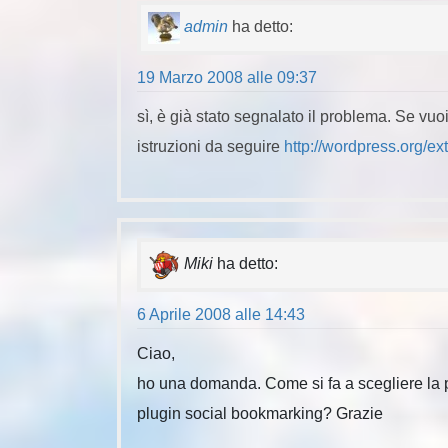
admin
ha detto:
19 Marzo 2008 alle 09:37
sì, è già stato segnalato il problema. Se vuo
istruzioni da seguire
http://wordpress.org/ex
Miki
ha detto:
6 Aprile 2008 alle 14:43
Ciao,
ho una domanda. Come si fa a scegliere la p
plugin social bookmarking? Grazie