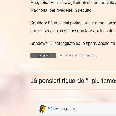
Ma.gnolia: Permette agli utenti di dare un voto 
Magnolia, per rivederle in seguito.
Squidoo: E’ un social particolare; è abbastan
questo servizio, ci si possono fare anche soldi.
Shadows: E’ bersagliato dallo spam, anche tra i 
seo
e
social bookmarking
Categorie
16 pensieri riguardo “
I più famo
Elvino
ha detto: