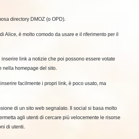
amosa directory DMOZ (o OPD).
 di Alice, è molto comodo da usare e il riferimento per il
 inserire link a notizie che poi possono essere votate
re nella homepage del sito.
inserire facilmente i propri link, è poco usato, ma
sione di un sito web segnalato. Il social si basa molto
permetta agli utenti di cercare più velocemente le risorse
ni di utenti.