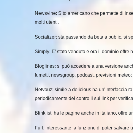
Newsvine: Sito americano che permette di inser
molti utenti.
Socializer: sta passando da beta a public, si s
Simply: E’ stato venduto e ora il dominio offre h
Bloglines: si può accedere a una versione anche 
fumetti, newsgroup, podcast, previsioni meteo; 
Netvouz: simile a delicious ha un’interfaccia ra
periodicamente dei controlli sui link per verifi
Blinklist: ha le pagine anche in italiano, offre u
Furl: Interessante la funzione di poter salvare 