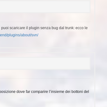
i puoi scaricare il plugin senza bug dal trunk: ecco le
tend/plugins/about/svn/
osizione dove far comparire l’insieme dei bottoni del