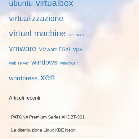
virtualbox
ubuntu
virtualizzazione
virtual machine
virtuozzo
vmware
vps
VMware ESXi
windows
web server
windows 7
xen
wordpress
Articoli recenti
PATONA Premium Series AHDBT-901
La distribuzione Linux KDE Neon