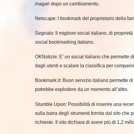
magari dopo un cambiamento.
Netscape: I bookmark del proprietario della f
Segnalo: Il migliore social italiano, di proprietà
social bookmarking italiano.
OKNotizie: E’ un social italiano che permette di
dagli utenti e scalare la classifica per compari
Bookmark.it: Buon servizio italiano permette di 
potrebbe esplodere da un momento all’altro.
Stumble Upon: Possibilità di inserire una recen
sulla barra degli strumenti fornita dal sito che 
richieste. Il sito dichiara di avere più di 1,2 milio