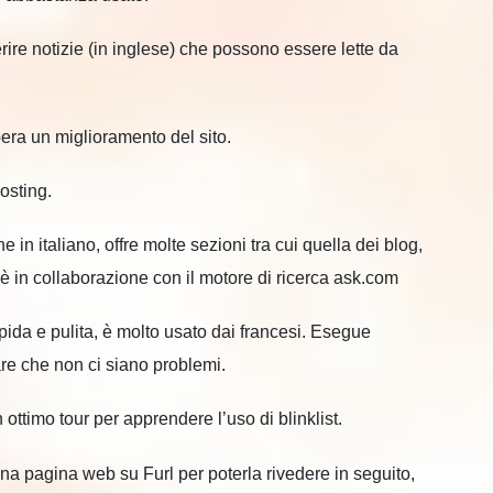
ire notizie (in inglese) che possono essere lette da
pera un miglioramento del sito.
osting.
in italiano, offre molte sezioni tra cui quella dei blog,
è in collaborazione con il motore di ricerca ask.com
pida e pulita, è molto usato dai francesi. Esegue
care che non ci siano problemi.
n ottimo tour per apprendere l’uso di blinklist.
una pagina web su Furl per poterla rivedere in seguito,