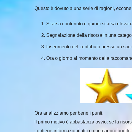
Questo è dovuto a una serie di ragioni, eccone
Scarsa contenuto e quindi scarsa rilevanz
Segnalazione della risorsa in una catego
Inserimento del contributo presso un socia
Ora o giorno al momento della raccomandaz
Ora analizziamo per bene i punti.
Il primo motivo è abbastanza ovvio: se la risor
contiene informazioni utili o poco approfondit