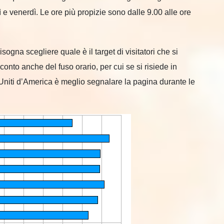
dì e venerdì. Le ore più propizie sono dalle 9.00 alle ore
ogna scegliere quale è il target di visitatori che si
conto anche del fuso orario, per cui se si risiede in
i Uniti d’America è meglio segnalare la pagina durante le