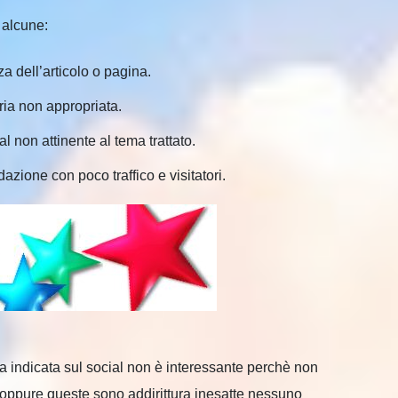
 alcune:
a dell’articolo o pagina.
ria non appropriata.
l non attinente al tema trattato.
ione con poco traffico e visitatori.
sa indicata sul social non è interessante perchè non
e oppure queste sono addirittura inesatte nessuno