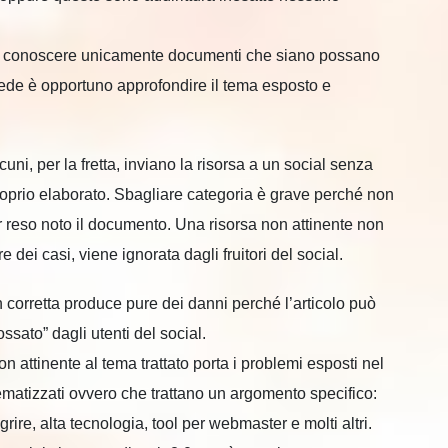
ar conoscere unicamente documenti che siano possano
chiede è opportuno approfondire il tema esposto e
ni, per la fretta, inviano la risorsa a un social senza
 proprio elaborato. Sbagliare categoria è grave perché non
r reso noto il documento. Una risorsa non attinente non
ei casi, viene ignorata dagli fruitori del social.
orretta produce pure dei danni perché l’articolo può
ato” dagli utenti del social.
n attinente al tema trattato porta i problemi esposti nel
matizzati ovvero che trattano un argomento specifico:
grire, alta tecnologia, tool per webmaster e molti altri.