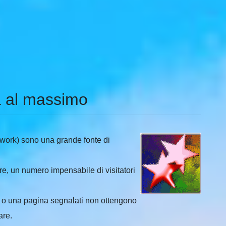
ia al massimo
twork) sono una grande fonte di
re, un numero impensabile di visitatori
lo o una pagina segnalati non ottengono
are.