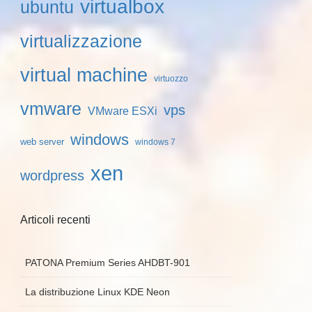
virtualbox
ubuntu
virtualizzazione
virtual machine
virtuozzo
vmware
vps
VMware ESXi
windows
web server
windows 7
xen
wordpress
Articoli recenti
PATONA Premium Series AHDBT-901
La distribuzione Linux KDE Neon