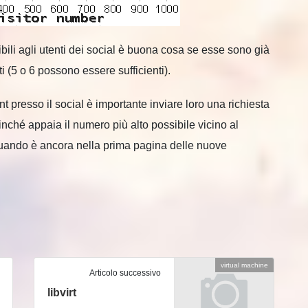
bili agli utenti dei social è buona cosa se esse sono già
i (5 o 6 possono essere sufficienti).
presso il social è importante inviare loro una richiesta
finché appaia il numero più alto possibile vicino al
uando è ancora nella prima pagina delle nuove
virtual machine
Articolo successivo
libvirt