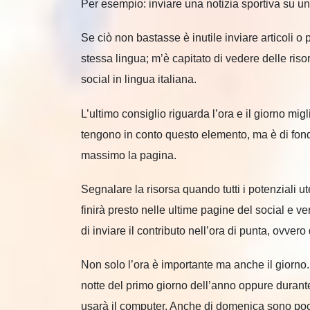
Per esempio: inviare una notizia sportiva su un
Se ciò non bastasse è inutile inviare articoli o
stessa lingua; m’è capitato di vedere delle riso
social in lingua italiana.
L’ultimo consiglio riguarda l’ora e il giorno mig
tengono in conto questo elemento, ma è di fon
massimo la pagina.
Segnalare la risorsa quando tutti i potenziali u
finirà presto nelle ultime pagine del social e 
di inviare il contributo nell’ora di punta, ovvero
Non solo l’ora è importante ma anche il giorno.
notte del primo giorno dell’anno oppure durante
usarà il computer. Anche di domenica sono pochi