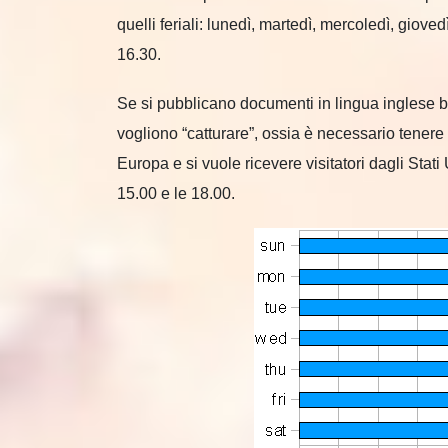
quelli feriali: lunedì, martedì, mercoledì, giove
16.30.
Se si pubblicano documenti in lingua inglese bis
vogliono “catturare”, ossia è necessario tenere 
Europa e si vuole ricevere visitatori dagli Stat
15.00 e le 18.00.