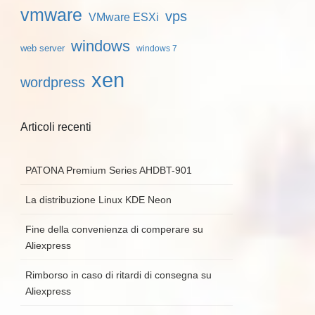
vmware
vps
VMware ESXi
windows
web server
windows 7
xen
wordpress
Articoli recenti
PATONA Premium Series AHDBT-901
La distribuzione Linux KDE Neon
Fine della convenienza di comperare su
Aliexpress
Rimborso in caso di ritardi di consegna su
Aliexpress