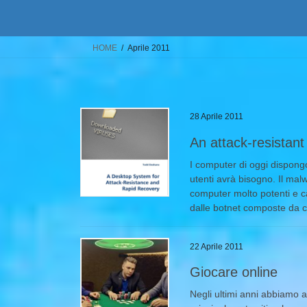
HOME
Aprile 2011
28 Aprile 2011
An attack-resistan
I computer di oggi dispongo
utenti avrà bisogno. Il malw
computer molto potenti e c
dalle botnet composte da c
22 Aprile 2011
Giocare online
Negli ultimi anni abbiamo a