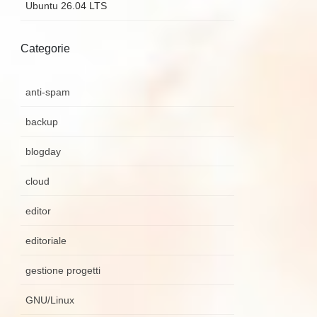
Ubuntu 26.04 LTS
Categorie
anti-spam
backup
blogday
cloud
editor
editoriale
gestione progetti
GNU/Linux