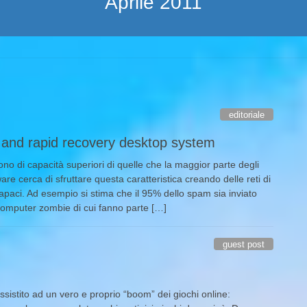
Aprile 2011
editoriale
t and rapid recovery desktop system
no di capacità superiori di quelle che la maggior parte degli
are cerca di sfruttare questa caratteristica creando delle reti di
apaci. Ad esempio si stima che il 95% dello spam sia inviato
omputer zombie di cui fanno parte […]
guest post
ssistito ad un vero e proprio “boom” dei giochi online: