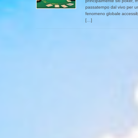
principalmente siti poker, 
passatempo dal vivo per una
fenomeno globale accessibil
[…]