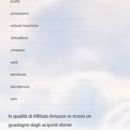
truffe
umorismo
virtual machine
virtualbox
vmware
web
windows
wordpress
xen
In qualità di Affiliato Amazon io ricevo un
guadagno dagli acquisti idonei.