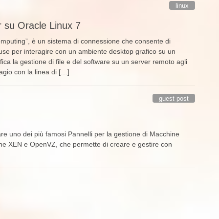
linux
r su Oracle Linux 7
omputing”, è un sistema di connessione che consente di
 mouse per interagire con un ambiente desktop grafico su un
ca la gestione di file e del software su un server remoto agli
agio con la linea di […]
guest post
are uno dei più famosi Pannelli per la gestione di Macchine
zione XEN e OpenVZ, che permette di creare e gestire con