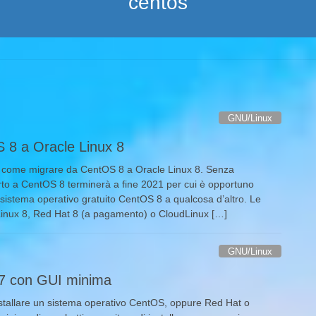
centos
GNU/Linux
 8 a Oracle Linux 8
rà come migrare da CentOS 8 a Oracle Linux 8. Senza
orto a CentOS 8 terminerà a fine 2021 per cui è opportuno
l sistema operativo gratuito CentOS 8 a qualcosa d’altro. Le
 Linux 8, Red Hat 8 (a pagamento) o CloudLinux […]
GNU/Linux
7 con GUI minima
installare un sistema operativo CentOS, oppure Red Hat o