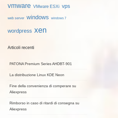
vmware
vps
VMware ESXi
windows
web server
windows 7
xen
wordpress
Articoli recenti
PATONA Premium Series AHDBT-901
La distribuzione Linux KDE Neon
Fine della convenienza di comperare su
Aliexpress
Rimborso in caso di ritardi di consegna su
Aliexpress