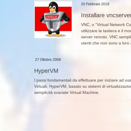
20 Febbraio 2018
Installare vncserve
VNC, o “Virtual Network C
utilizzare la tastiera e il
server remoto. VNC semplifi
utenti che non sono a loro 
27 Ottobre 2009
HyperVM
I passi fondamentali da effettuare per iniziare ad us
Virtuali, HyperVM, basato su sistemi di virtualizza
semplicità svariate Virtual Machine.