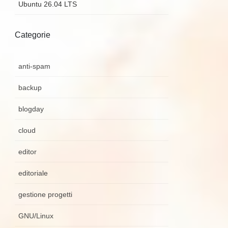
Ubuntu 26.04 LTS
Categorie
anti-spam
backup
blogday
cloud
editor
editoriale
gestione progetti
GNU/Linux