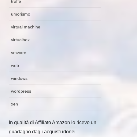
truffe
umorismo
virtual machine
virtualbox
vmware
web
windows
wordpress
xen
In qualità di Affiliato Amazon io ricevo un
guadagno dagli acquisti idonei.