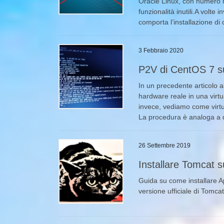
Oracle Linux, con numero m
funzionalità inutili.A volte 
comporta l’installazione di
3 Febbraio 2020
P2V di CentOS 7 
In un precedente articolo 
hardware reale in una virt
invece, vediamo come virtu
La procedura è analoga a q
26 Settembre 2019
Installare Tomcat 
Guida su come installare 
versione ufficiale di Tomca