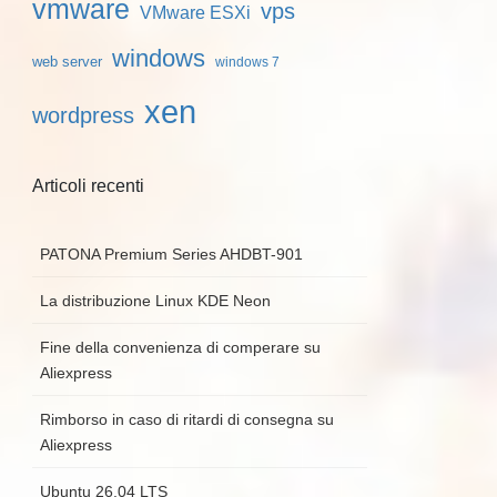
vmware
vps
VMware ESXi
windows
web server
windows 7
xen
wordpress
Articoli recenti
PATONA Premium Series AHDBT-901
La distribuzione Linux KDE Neon
Fine della convenienza di comperare su
Aliexpress
Rimborso in caso di ritardi di consegna su
Aliexpress
Ubuntu 26.04 LTS