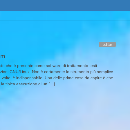
editor
Vim
testo che è presente come software di trattamento testi
ibuzioni GNU/Linux. Non è certamente lo strumento più semplice
a volte, è indispensabile. Una delle prime cose da capire è che
 la tipica esecuzione di un […]