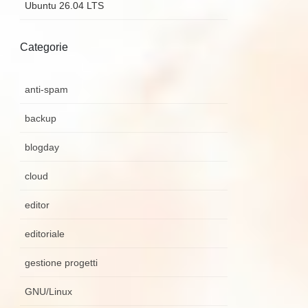
Ubuntu 26.04 LTS
Categorie
anti-spam
backup
blogday
cloud
editor
editoriale
gestione progetti
GNU/Linux