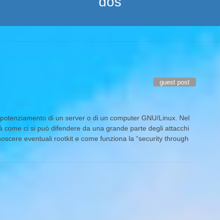
dos
guest post
l potenziamento di un server o di un computer GNU/Linux. Nel
rirà come ci si può difendere da una grande parte degli attacchi
oscere eventuali rootkit e come funziona la “security through