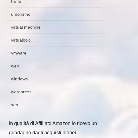
truffe
umorismo
virtual machine
virtualbox
vmware
web
windows
wordpress
xen
In qualità di Affiliato Amazon io ricevo un
guadagno dagli acquisti idonei.