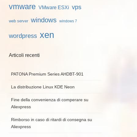
vmware
vps
VMware ESXi
windows
web server
windows 7
xen
wordpress
Articoli recenti
PATONA Premium Series AHDBT-901
La distribuzione Linux KDE Neon
Fine della convenienza di comperare su
Aliexpress
Rimborso in caso di ritardi di consegna su
Aliexpress