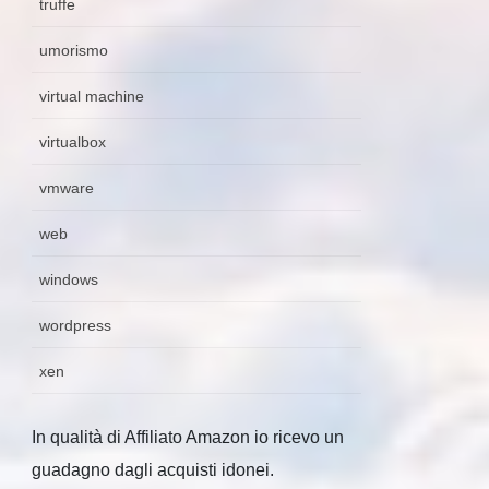
truffe
umorismo
virtual machine
virtualbox
vmware
web
windows
wordpress
xen
In qualità di Affiliato Amazon io ricevo un
guadagno dagli acquisti idonei.