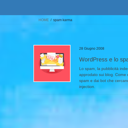
HOME
spam karma
28 Giugno 2008
WordPress e lo s
Lo spam, la pubblicità indes
approdato sui blog. Come d
spam e dai bot che cercano 
injection.