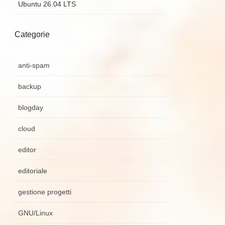
Ubuntu 26.04 LTS
Categorie
anti-spam
backup
blogday
cloud
editor
editoriale
gestione progetti
GNU/Linux