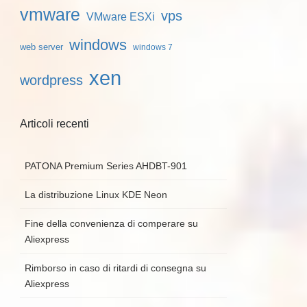
vmware
vps
VMware ESXi
windows
web server
windows 7
xen
wordpress
Articoli recenti
PATONA Premium Series AHDBT-901
La distribuzione Linux KDE Neon
Fine della convenienza di comperare su
Aliexpress
Rimborso in caso di ritardi di consegna su
Aliexpress