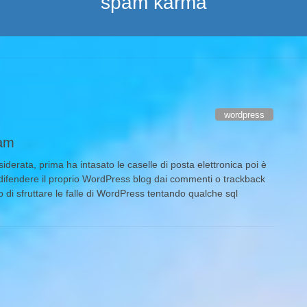
spam karma
wordpress
pam
iderata, prima ha intasato le caselle di posta elettronica poi è
ifendere il proprio WordPress blog dai commenti o trackback
di sfruttare le falle di WordPress tentando qualche sql