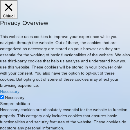
Chiudi
Privacy Overview
This website uses cookies to improve your experience while you
navigate through the website. Out of these, the cookies that are
categorized as necessary are stored on your browser as they are
essential for the working of basic functionalities of the website. We also
use third-party cookies that help us analyze and understand how you
use this website. These cookies will be stored in your browser only
with your consent. You also have the option to opt-out of these
cookies. But opting out of some of these cookies may affect your
browsing experience.
Necessary
Necessary
Sempre abilitato
Necessary cookies are absolutely essential for the website to function
properly. This category only includes cookies that ensures basic
functionalities and security features of the website. These cookies do
not store any personal information.