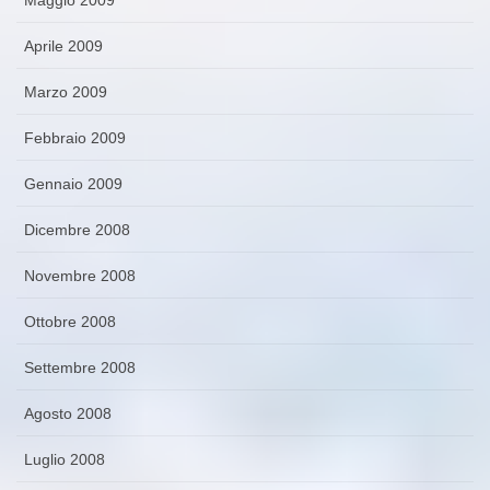
Aprile 2009
Marzo 2009
Febbraio 2009
Gennaio 2009
Dicembre 2008
Novembre 2008
Ottobre 2008
Settembre 2008
Agosto 2008
Luglio 2008