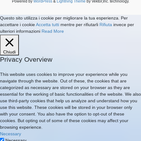
Powered by
WordPress
&
Lightning Theme
by Vektor,Inc. technology.
Questo sito utilizza i cookie per migliorare la tua esperienza. Per
accettare i cookie
Accetta tutti
mentre per rifiutarli
Rifiuta
invece per
ulteriori informazioni
Read More
Chiudi
Privacy Overview
This website uses cookies to improve your experience while you
navigate through the website. Out of these, the cookies that are
categorized as necessary are stored on your browser as they are
essential for the working of basic functionalities of the website. We also
use third-party cookies that help us analyze and understand how you
use this website. These cookies will be stored in your browser only
with your consent. You also have the option to opt-out of these
cookies. But opting out of some of these cookies may affect your
browsing experience.
Necessary
Necessary