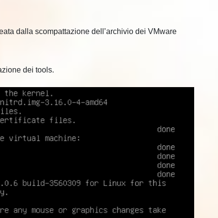
creata dalla scompattazione dell’archivio dei VMware
lazione dei tools.