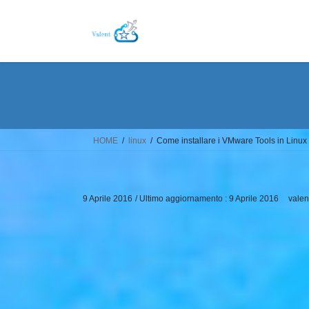
Salta
Vai
al
alla
contenuto
navigazione
HOME
linux
Come installare i VMware Tools in Linux
9 Aprile 2016
/ Ultimo aggiornamento :
9 Aprile 2016
valen