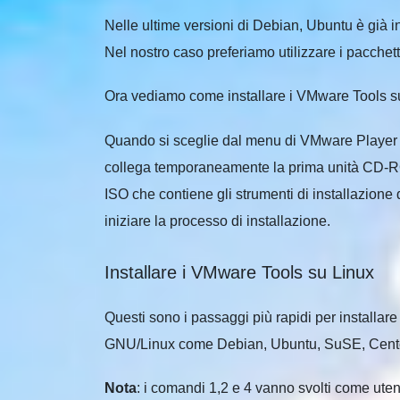
Nelle ultime versioni di Debian, Ubuntu è già i
Nel nostro caso preferiamo utilizzare i pacchet
Ora vediamo come installare i
VMware Tools
su
Quando si sceglie dal
menu di VMware Player 
collega temporaneamente la prima unità CD-RO
ISO che contiene gli strumenti di installazione
iniziare
la
processo di installazione
.
Installare i VMware Tools su Linux
Questi sono i passaggi più rapidi per installar
GNU/Linux come Debian, Ubuntu, SuSE, Cen
Nota
: i comandi 1,2 e 4 vanno svolti come ut