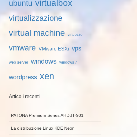
virtualbox
ubuntu
virtualizzazione
virtual machine
virtuozzo
vmware
vps
VMware ESXi
windows
web server
windows 7
xen
wordpress
Articoli recenti
PATONA Premium Series AHDBT-901
La distribuzione Linux KDE Neon