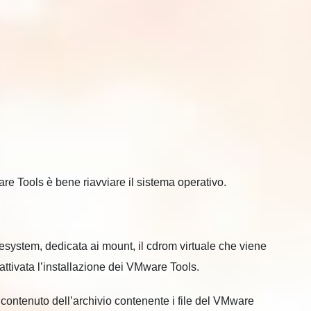
re Tools è bene riavviare il sistema operativo.
esystem, dedicata ai mount, il cdrom virtuale che viene
ttivata l’installazione dei VMware Tools.
contenuto dell’archivio contenente i file del VMware