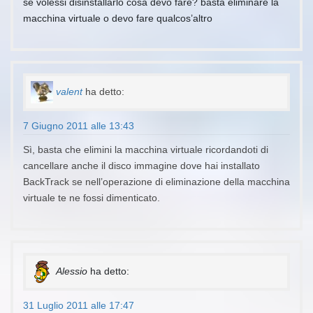
se volessi disinstallarlo cosa devo fare? basta eliminare la
macchina virtuale o devo fare qualcos’altro
valent
ha detto:
7 Giugno 2011 alle 13:43
Sì, basta che elimini la macchina virtuale ricordandoti di
cancellare anche il disco immagine dove hai installato
BackTrack se nell’operazione di eliminazione della macchina
virtuale te ne fossi dimenticato.
Alessio
ha detto:
31 Luglio 2011 alle 17:47