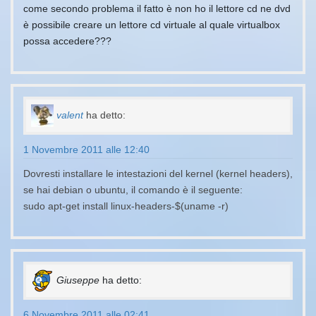
come secondo problema il fatto è non ho il lettore cd ne dvd
è possibile creare un lettore cd virtuale al quale virtualbox
possa accedere???
valent
ha detto:
1 Novembre 2011 alle 12:40
Dovresti installare le intestazioni del kernel (kernel headers),
se hai debian o ubuntu, il comando è il seguente:
sudo apt-get install linux-headers-$(uname -r)
Giuseppe
ha detto:
6 Novembre 2011 alle 02:41