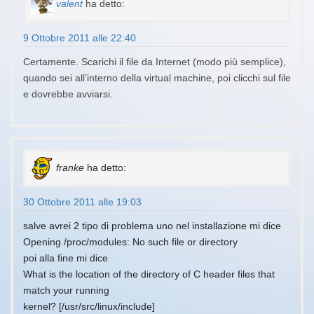
valent
ha detto:
9 Ottobre 2011 alle 22:40
Certamente. Scarichi il file da Internet (modo più semplice),
quando sei all’interno della virtual machine, poi clicchi sul file
e dovrebbe avviarsi.
franke
ha detto:
30 Ottobre 2011 alle 19:03
salve avrei 2 tipo di problema uno nel installazione mi dice
Opening /proc/modules: No such file or directory
poi alla fine mi dice
What is the location of the directory of C header files that
match your running
kernel? [/usr/src/linux/include]