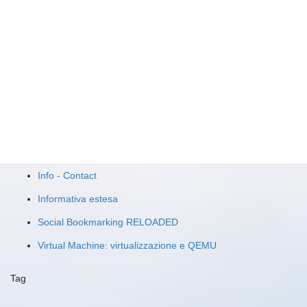
Sniffare le password wireless
3 Novembre 2008
virtual machine
Articolo successivo
Virtual PC 2007 e Windows 98
9 Dicembre 2008
Pagine
Info - Contact
Informativa estesa
Social Bookmarking RELOADED
Virtual Machine: virtualizzazione e QEMU
Tag