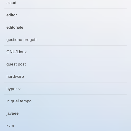
cloud
editor
editoriale
gestione progetti
GNU/Linux
guest post
hardware
hyper-v
in quel tempo
javaee
kvm