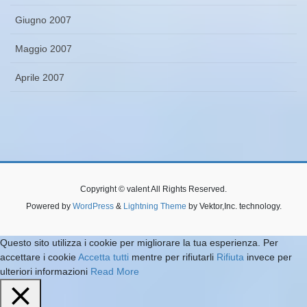
Giugno 2007
Maggio 2007
Aprile 2007
Copyright © valent All Rights Reserved.
Powered by
WordPress
&
Lightning Theme
by Vektor,Inc. technology.
Questo sito utilizza i cookie per migliorare la tua esperienza. Per
accettare i cookie
Accetta tutti
mentre per rifiutarli
Rifiuta
invece per
ulteriori informazioni
Read More