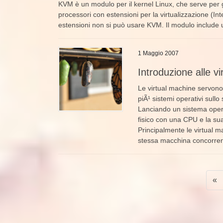
KVM è un modulo per il kernel Linux, che serve per 
processori con estensioni per la virtualizzazione (I
estensioni non si può usare KVM. Il modulo include un
1 Maggio 2007
Introduzione alle v
Le virtual machine servono
piÃ¹ sistemi operativi sull
Lanciando un sistema opera
fisico con una CPU e la s
Principalmente le virtual m
stessa macchina concorre
Paginazione
«
degli
articoli