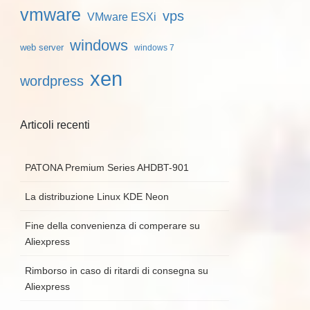
vmware
vps
VMware ESXi
windows
web server
windows 7
xen
wordpress
Articoli recenti
PATONA Premium Series AHDBT-901
La distribuzione Linux KDE Neon
Fine della convenienza di comperare su
Aliexpress
Rimborso in caso di ritardi di consegna su
Aliexpress