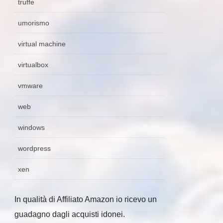
truffe
umorismo
virtual machine
virtualbox
vmware
web
windows
wordpress
xen
In qualità di Affiliato Amazon io ricevo un
guadagno dagli acquisti idonei.