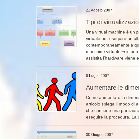
21 Agosto 2007
Tipi di virtualizzazi
Una virtual machine è un 
virtuale per eseguire un ul
contemporaneamente a quell
macchine virtuali. Esistono 
assistita l’hardware viene 
8 Luglio 2007
Aumentare le dime
Come aumentare la dimens
articolo spiega il modo di
che contiene una partizion
eseguire la procedura. La 
30 Giugno 2007