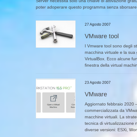
Server necessita solo una chiave di attivazione gratu
poter adoperare questo programma senza sborsare
27 Agosto 2007
VMware tool
I Vmware tool sono degli st
macchina virtuale e la sua 
VirtualBox. Ecco alcune fun
finestra della virtual mach
23 Agosto 2007
VMware
Aggiornato febbraio 2020 –
commercializzata da VMware
macchine virtuali. La strate
tecnica di virtualizzazione
diverse versioni: ESXi, Wor