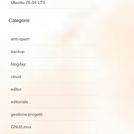
Ubuntu 26.04 LTS
Categorie
anti-spam
backup
blogday
cloud
editor
editoriale
gestione progetti
GNU/Linux