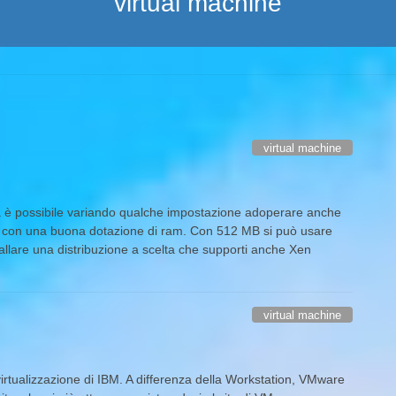
virtual machine
virtual machine
 è possibile variando qualche impostazione adoperare anche
ter con una buona dotazione di ram. Con 512 MB si può usare
allare una distribuzione a scelta che supporti anche Xen
virtual machine
irtualizzazione di IBM. A differenza della Workstation, VMware