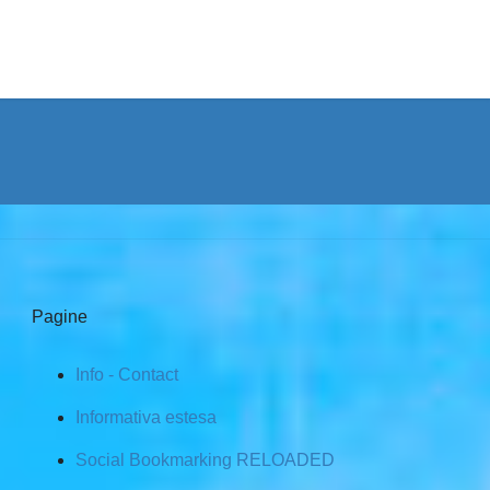
Pagine
Info - Contact
Informativa estesa
Social Bookmarking RELOADED