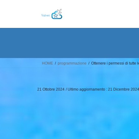
Salta
Vai
al
alla
contenuto
navigazione
HOME
programmazione
Ottenere i permessi di tutte
21 Ottobre 2024
/ Ultimo aggiornamento :
21 Dicembre 202