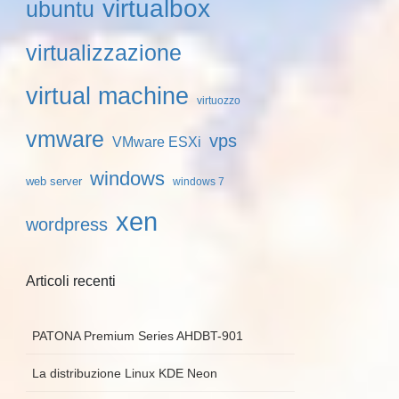
virtualbox
ubuntu
virtualizzazione
virtual machine
virtuozzo
vmware
vps
VMware ESXi
windows
web server
windows 7
xen
wordpress
Articoli recenti
PATONA Premium Series AHDBT-901
La distribuzione Linux KDE Neon