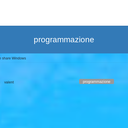
programmazione
 le share Windows
programmazione
4
valent