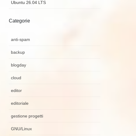
Ubuntu 26.04 LTS
Categorie
anti-spam
backup
blogday
cloud
editor
editoriale
gestione progetti
GNU/Linux