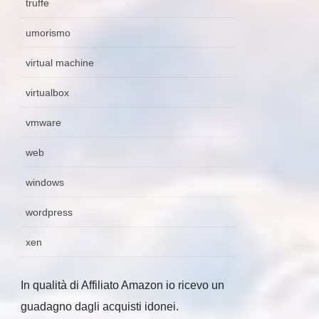
truffe
umorismo
virtual machine
virtualbox
vmware
web
windows
wordpress
xen
In qualità di Affiliato Amazon io ricevo un
guadagno dagli acquisti idonei.