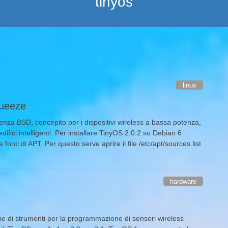
tinyos
linux
queeze
nza BSD, concepito per i dispositivi wireless a bassa potenza,
, edifici intelligenti. Per installare TinyOS 2.0.2 su Debian 6
onti di APT. Per questo serve aprire il file /etc/apt/sources.list
hardware
e di strumenti per la programmazione di sensori wireless