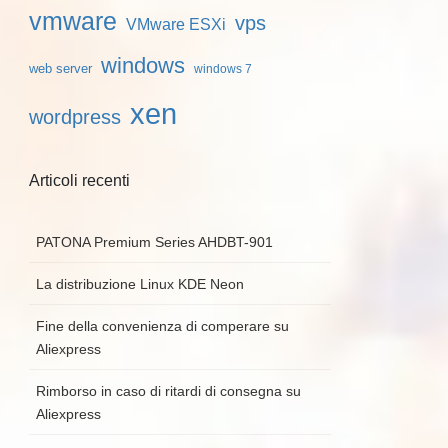
vmware
vps
VMware ESXi
windows
web server
windows 7
xen
wordpress
Articoli recenti
PATONA Premium Series AHDBT-901
La distribuzione Linux KDE Neon
Fine della convenienza di comperare su
Aliexpress
Rimborso in caso di ritardi di consegna su
Aliexpress