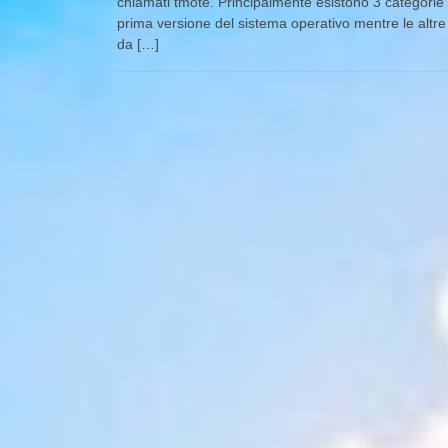
chiamati tmote. Principalmente esistono 3 categorie 
prima versione del sistema operativo mentre le altre
da […]