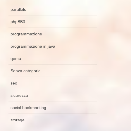
parallels
phpBB3
programmazione
programmazione in java
qemu
Senza categoria
seo
sicurezza
social bookmarking
storage