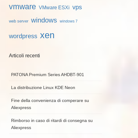
vmware
vps
VMware ESXi
windows
web server
windows 7
xen
wordpress
Articoli recenti
PATONA Premium Series AHDBT-901
La distribuzione Linux KDE Neon
Fine della convenienza di comperare su
Aliexpress
Rimborso in caso di ritardi di consegna su
Aliexpress