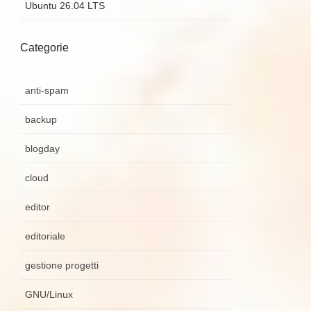
Ubuntu 26.04 LTS
Categorie
anti-spam
backup
blogday
cloud
editor
editoriale
gestione progetti
GNU/Linux