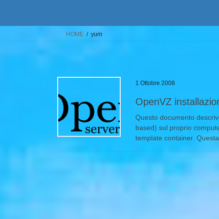
HOME
yum
1 Ottobre 2008
OpenVZ installazio
Questo documento descrive
based) sul proprio computer
template container. Questa 