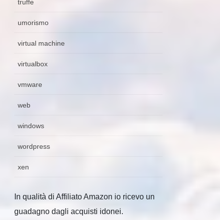
truffe
umorismo
virtual machine
virtualbox
vmware
web
windows
wordpress
xen
In qualità di Affiliato Amazon io ricevo un
guadagno dagli acquisti idonei.