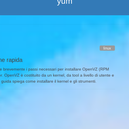
yum
linux
ne rapida
 brevemente i passi necessari per installare OpenVZ (RPM
. OpenVZ è costituito da un kernel, da tool a livello di utente e
guida spiega come installare il kernel e gli strumenti.