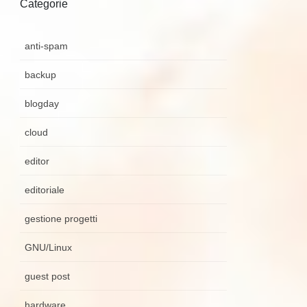
Categorie
anti-spam
backup
blogday
cloud
editor
editoriale
gestione progetti
GNU/Linux
guest post
hardware