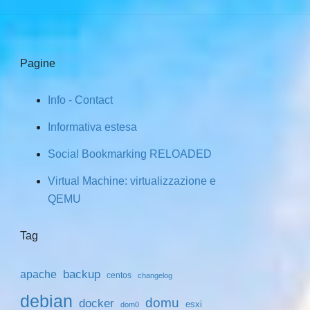
Pagine
Info - Contact
Informativa estesa
Social Bookmarking RELOADED
Virtual Machine: virtualizzazione e
QEMU
Tag
backup
apache
centos
changelog
debian
domu
docker
esxi
dom0