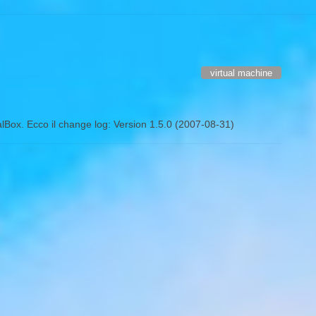
virtual machine
tualBox. Ecco il change log: Version 1.5.0 (2007-08-31)