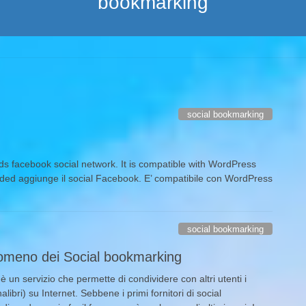
bookmarking
social bookmarking
s facebook social network. It is compatible with WordPress
ded aggiunge il social Facebook. E’ compatibile con WordPress
social bookmarking
nomeno dei Social bookmarking
 è un servizio che permette di condividere con altri utenti i
libri) su Internet. Sebbene i primi fornitori di social