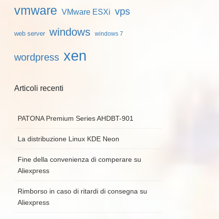
vmware
vps
VMware ESXi
windows
web server
windows 7
xen
wordpress
Articoli recenti
PATONA Premium Series AHDBT-901
La distribuzione Linux KDE Neon
Fine della convenienza di comperare su
Aliexpress
Rimborso in caso di ritardi di consegna su
Aliexpress