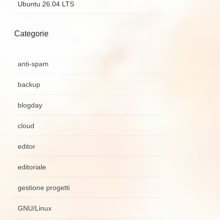
Ubuntu 26.04 LTS
Categorie
anti-spam
backup
blogday
cloud
editor
editoriale
gestione progetti
GNU/Linux