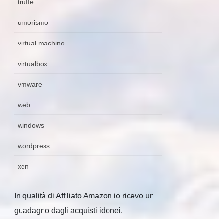
truffe
umorismo
virtual machine
virtualbox
vmware
web
windows
wordpress
xen
In qualità di Affiliato Amazon io ricevo un
guadagno dagli acquisti idonei.