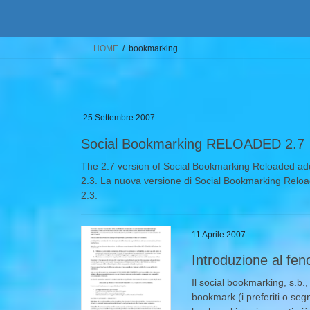
HOME
bookmarking
25 Settembre 2007
Social Bookmarking RELOADED 2.7
The 2.7 version of Social Bookmarking Reloaded add
2.3. La nuova versione di Social Bookmarking Reloa
2.3.
11 Aprile 2007
Introduzione al fe
Il social bookmarking, s.b.,
bookmark (i preferiti o segna