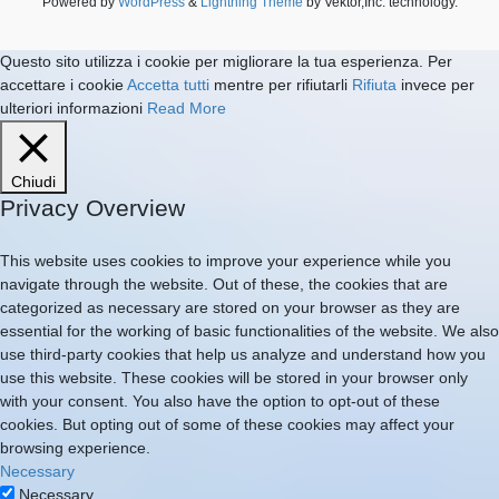
Powered by
WordPress
&
Lightning Theme
by Vektor,Inc. technology.
Questo sito utilizza i cookie per migliorare la tua esperienza. Per
accettare i cookie
Accetta tutti
mentre per rifiutarli
Rifiuta
invece per
ulteriori informazioni
Read More
Chiudi
Privacy Overview
This website uses cookies to improve your experience while you
navigate through the website. Out of these, the cookies that are
categorized as necessary are stored on your browser as they are
essential for the working of basic functionalities of the website. We also
use third-party cookies that help us analyze and understand how you
use this website. These cookies will be stored in your browser only
with your consent. You also have the option to opt-out of these
cookies. But opting out of some of these cookies may affect your
browsing experience.
Necessary
Necessary