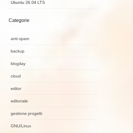
Ubuntu 26.04 LTS
Categorie
anti-spam
backup
blogday
cloud
editor
editoriale
gestione progetti
GNU/Linux