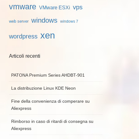
vmware
vps
VMware ESXi
windows
web server
windows 7
xen
wordpress
Articoli recenti
PATONA Premium Series AHDBT-901
La distribuzione Linux KDE Neon
Fine della convenienza di comperare su
Aliexpress
Rimborso in caso di ritardi di consegna su
Aliexpress