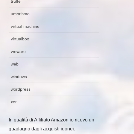
truffe
umorismo
virtual machine
virtualbox
vmware
web
windows
wordpress
xen
In qualità di Affiliato Amazon io ricevo un
guadagno dagli acquisti idonei.