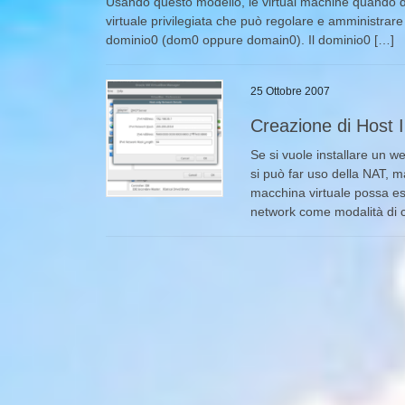
Usando questo modello, le virtual machine quando 
virtuale privilegiata che può regolare e amministrare 
dominio0 (dom0 oppure domain0). Il dominio0 […]
25 Ottobre 2007
Creazione di Host I
Se si vuole installare un w
si può far uso della NAT, m
macchina virtuale possa ess
network come modalità di c