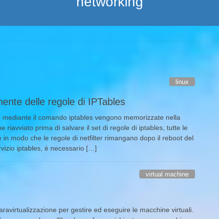
networking
linux
ente delle regole di IPTables
ate mediante il comando iptables vengono memorizzate nella
 riavviato prima di salvare il set di regole di iptables, tutte le
 in modo che le regole di netfilter rimangano dopo il reboot del
rvizio iptables, è necessario […]
virtual machine
aravirtualizzazione per gestire ed eseguire le macchine virtuali.