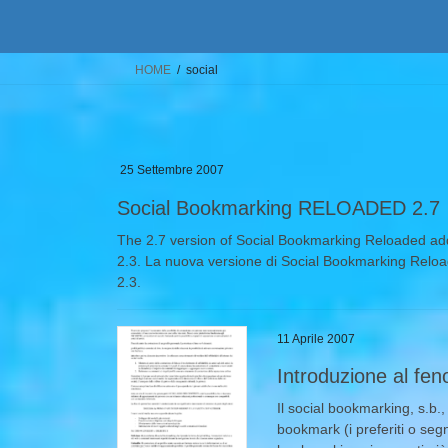
HOME
social
25 Settembre 2007
Social Bookmarking RELOADED 2.7
The 2.7 version of Social Bookmarking Reloaded add
2.3. La nuova versione di Social Bookmarking Reloa
2.3.
11 Aprile 2007
Introduzione al fe
Il social bookmarking, s.b.,
bookmark (i preferiti o segna