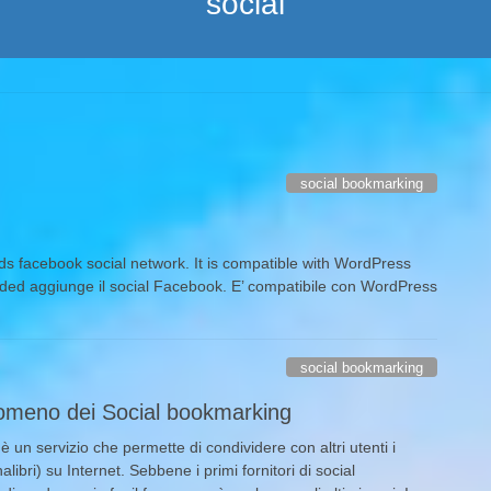
social
social bookmarking
s facebook social network. It is compatible with WordPress
ded aggiunge il social Facebook. E’ compatibile con WordPress
social bookmarking
nomeno dei Social bookmarking
 è un servizio che permette di condividere con altri utenti i
libri) su Internet. Sebbene i primi fornitori di social