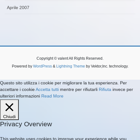
Aprile 2007
Copyright © valent All Rights Reserved.
Powered by
WordPress
&
Lightning Theme
by Vektor,Inc. technology.
Questo sito utilizza i cookie per migliorare la tua esperienza. Per
accettare i cookie
Accetta tutti
mentre per rifiutarli
Rifiuta
invece per
ulteriori informazioni
Read More
Chiudi
Privacy Overview
This website uses cookies to improve your experience while you