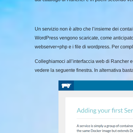
Un servizio non è altro che l’insieme dei conta
WordPress vengono scaricate, come anticipato, 
webserver+php e i file di wordpress. Per comple
Colleghiamoci all’interfaccia web di Rancher 
vedere la seguente finestra. In alternativa bast