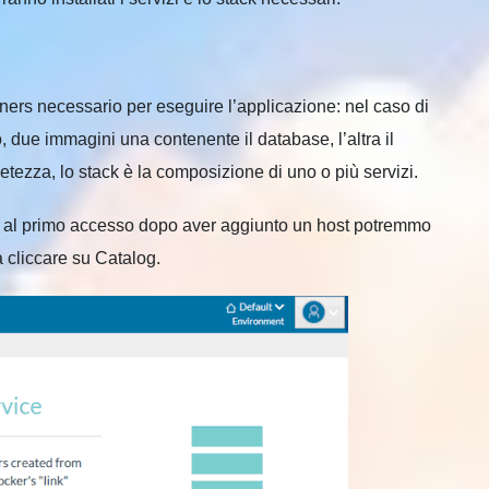
iners necessario per eseguire l’applicazione: nel caso di
due immagini una contenente il database, l’altra il
tezza, lo stack è la composizione di uno o più servizi.
e al primo accesso dopo aver aggiunto un host potremmo
a cliccare su Catalog.