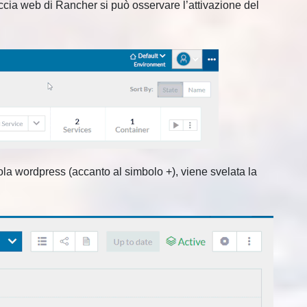
accia web di Rancher si può osservare l’attivazione del
ola wordpress (accanto al simbolo +), viene svelata la