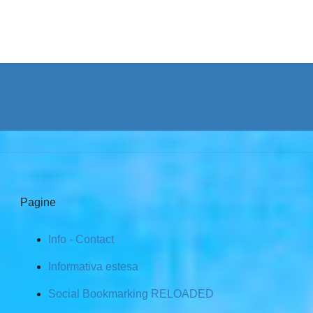
Pagine
Info - Contact
Informativa estesa
Social Bookmarking RELOADED