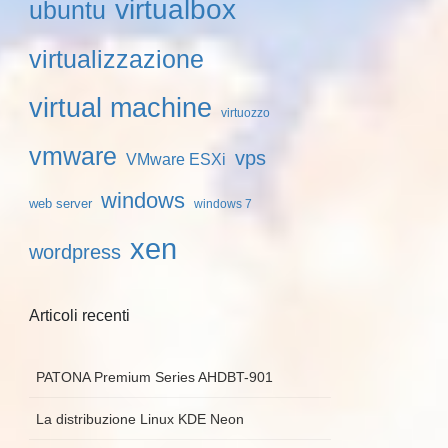
virtualbox
ubuntu
virtualizzazione
virtual machine
virtuozzo
vmware
vps
VMware ESXi
windows
web server
windows 7
xen
wordpress
Articoli recenti
PATONA Premium Series AHDBT-901
La distribuzione Linux KDE Neon