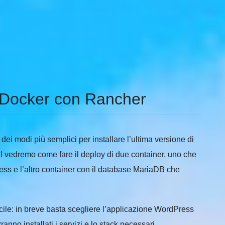
 Docker con Rancher
ei modi più semplici per installare l’ultima versione di
al vedremo come fare il deploy di due container, uno che
ess e l’altro container con il database MariaDB che
cile: in breve basta scegliere l’applicazione WordPress
nno installati i servizi e lo stack necessari.