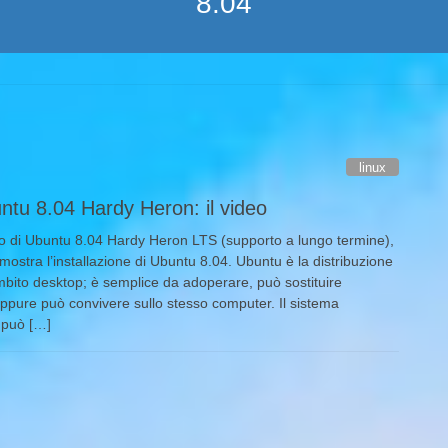
8.04
linux
untu 8.04 Hardy Heron: il video
cio di Ubuntu 8.04 Hardy Heron LTS (supporto a lungo termine),
mostra l’installazione di Ubuntu 8.04. Ubuntu è la distribuzione
mbito desktop; è semplice da adoperare, può sostituire
ure può convivere sullo stesso computer. Il sistema
, può […]