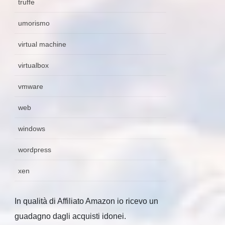
truffe
umorismo
virtual machine
virtualbox
vmware
web
windows
wordpress
xen
In qualità di Affiliato Amazon io ricevo un
guadagno dagli acquisti idonei.