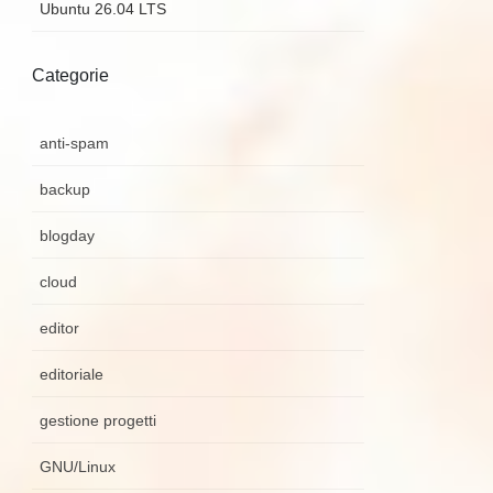
Ubuntu 26.04 LTS
Categorie
anti-spam
backup
blogday
cloud
editor
editoriale
gestione progetti
GNU/Linux