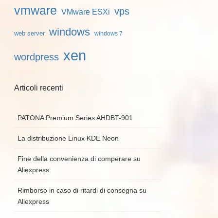
vmware
vps
VMware ESXi
windows
web server
windows 7
xen
wordpress
Articoli recenti
PATONA Premium Series AHDBT-901
La distribuzione Linux KDE Neon
Fine della convenienza di comperare su
Aliexpress
Rimborso in caso di ritardi di consegna su
Aliexpress