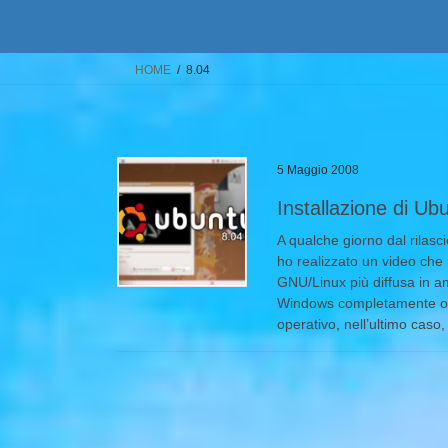
HOME
8.04
5 Maggio 2008
Installazione di Ub
A qualche giorno dal rilas
ho realizzato un video che 
GNU/Linux più diffusa in a
Windows completamente opp
operativo, nell’ultimo caso