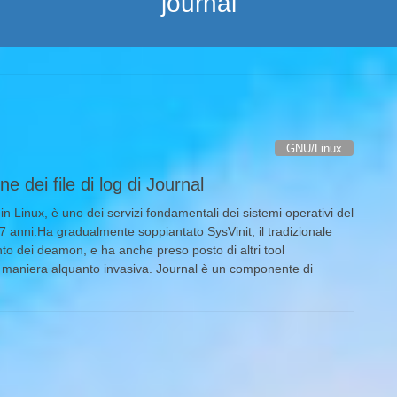
journal
GNU/Linux
e dei file di log di Journal
 in Linux, è uno dei servizi fondamentali dei sistemi operativi del
6-7 anni.Ha gradualmente soppiantato SysVinit, il tradizionale
to dei deamon, e ha anche preso posto di altri tool
n maniera alquanto invasiva. Journal è un componente di