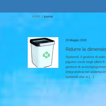
HOME
journal
20 Maggio 2020
Ridurre la dimension
Systemd, il gestore di tutto
piguino usciti negli ultimi 
gestore di avvio/spegnimen
integrandosi nel sistema i
systemd che si […]