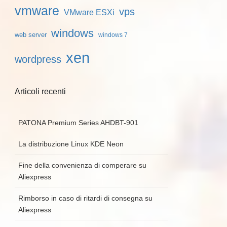
vmware
vps
VMware ESXi
windows
web server
windows 7
xen
wordpress
Articoli recenti
PATONA Premium Series AHDBT-901
La distribuzione Linux KDE Neon
Fine della convenienza di comperare su
Aliexpress
Rimborso in caso di ritardi di consegna su
Aliexpress