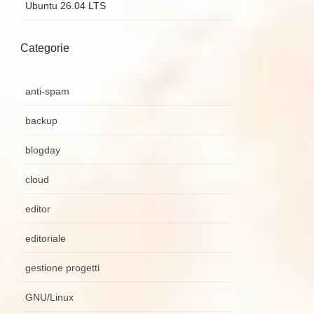
Ubuntu 26.04 LTS
Categorie
anti-spam
backup
blogday
cloud
editor
editoriale
gestione progetti
GNU/Linux