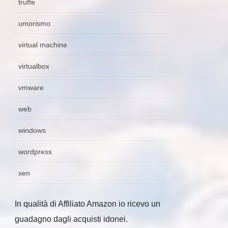
truffe
umorismo
virtual machine
virtualbox
vmware
web
windows
wordpress
xen
In qualità di Affiliato Amazon io ricevo un
guadagno dagli acquisti idonei.