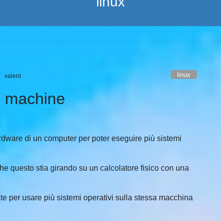
linux
linux
valent
al machine
ardware di un computer per poter eseguire più sistemi
he questo stia girando su un calcolatore fisico con una
e per usare più sistemi operativi sulla stessa macchina