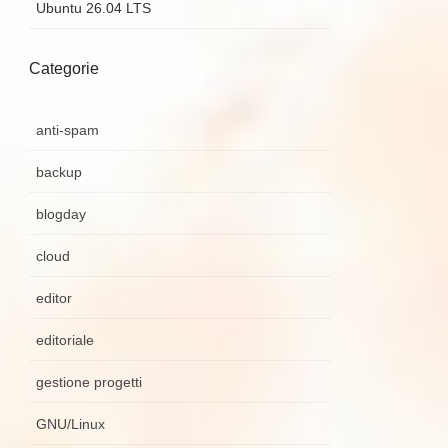
Ubuntu 26.04 LTS
Categorie
anti-spam
backup
blogday
cloud
editor
editoriale
gestione progetti
GNU/Linux