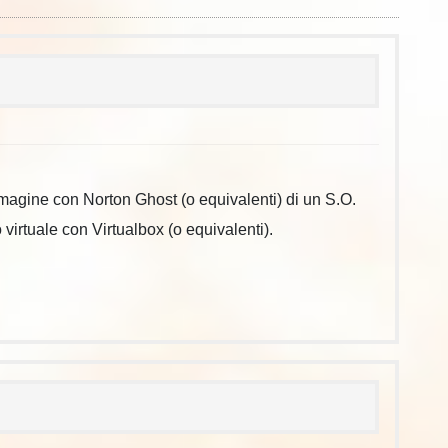
magine con Norton Ghost (o equivalenti) di un S.O.
irtuale con Virtualbox (o equivalenti).