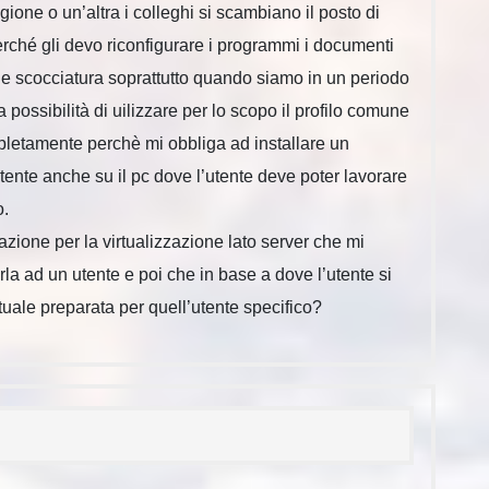
ione o un’altra i colleghi si scambiano il posto di
ché gli devo riconfigurare i programmi i documenti
 scocciatura soprattutto quando siamo in un periodo
a possibilità di uilizzare per lo scopo il profilo comune
pletamente perchè mi obbliga ad installare un
nte anche su il pc dove l’utente deve poter lavorare
o.
zione per la virtualizzazione lato server che mi
a ad un utente e poi che in base a dove l’utente si
tuale preparata per quell’utente specifico?