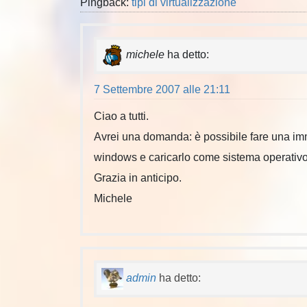
Pingback:
tipi di virtualizzazione
michele
ha detto:
7 Settembre 2007 alle 21:11
Ciao a tutti.
Avrei una domanda: è possibile fare una im
windows e caricarlo come sistema operativo v
Grazia in anticipo.
Michele
admin
ha detto: