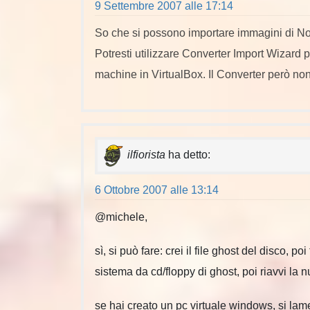
9 Settembre 2007 alle 17:14
So che si possono importare immagini di N
Potresti utilizzare Converter Import Wizard p
machine in VirtualBox. Il Converter però no
ilfiorista
ha detto:
6 Ottobre 2007 alle 13:14
@michele,
sì, si può fare: crei il file ghost del disco, po
sistema da cd/floppy di ghost, poi riavvi la
se hai creato un pc virtuale windows, si lamen