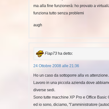
ma alla fine funzionerà: ho provato a virtua
funziona tutto senza problemi
augh
Flap73
ha detto:
24 Ottobre 2008 alle 21:36
Ho un caso da sottoporre alla vs attenzione.
Lavoro in una piccola azienda dove abbiamo 
diverse sedi.
Sono tutte macchine XP Pro e Office Basic 
ed io sono, diciamo, “l’amministratore (autod