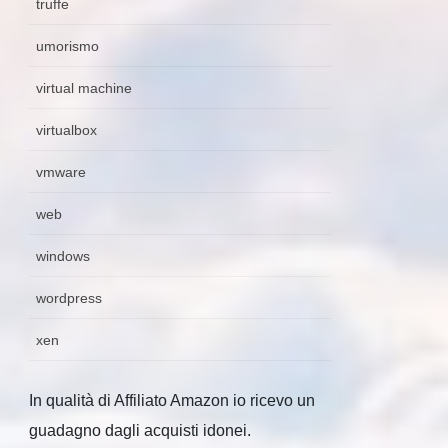
truffe
umorismo
virtual machine
virtualbox
vmware
web
windows
wordpress
xen
In qualità di Affiliato Amazon io ricevo un
guadagno dagli acquisti idonei.