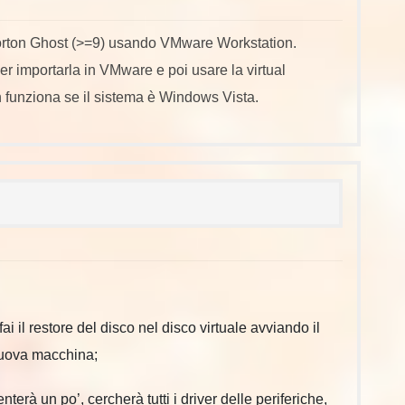
orton Ghost (>=9) usando VMware Workstation.
er importarla in VMware e poi usare la virtual
n funziona se il sistema è Windows Vista.
i fai il restore del disco nel disco virtuale avviando il
 nuova macchina;
terà un po’, cercherà tutti i driver delle periferiche,