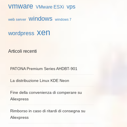
vmware
vps
VMware ESXi
windows
web server
windows 7
xen
wordpress
Articoli recenti
PATONA Premium Series AHDBT-901
La distribuzione Linux KDE Neon
Fine della convenienza di comperare su
Aliexpress
Rimborso in caso di ritardi di consegna su
Aliexpress