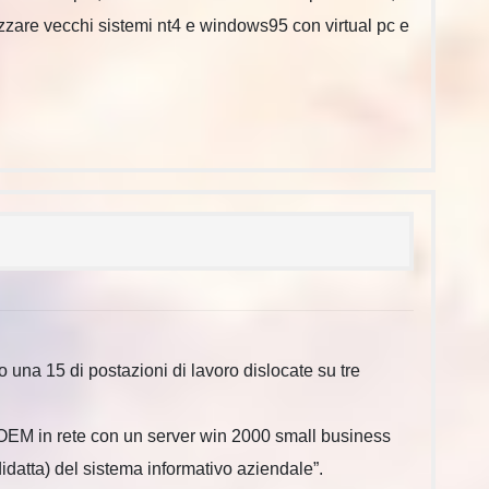
lizzare vecchi sistemi nt4 e windows95 con virtual pc e
una 15 di postazioni di lavoro dislocate su tre
OEM in rete con un server win 2000 small business
idatta) del sistema informativo aziendale”.