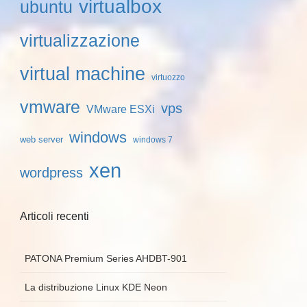
virtualbox
ubuntu
virtualizzazione
virtual machine
virtuozzo
vmware
vps
VMware ESXi
windows
web server
windows 7
xen
wordpress
Articoli recenti
PATONA Premium Series AHDBT-901
La distribuzione Linux KDE Neon