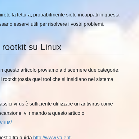
rete la lettura, probabilmente siete incappati in questa
no esservi utili per risolvere i vostri problemi.
rootkit su Linux
 in questo articolo proviamo a discernere due categorie.
 i rootkit (ossia quei tool che si insidiano nel sistema
lassici virus è sufficiente utilizzare un antivirus come
cansione, vi rimando a questo articolo:
virus/
uest’altra guida
http://www.valent-