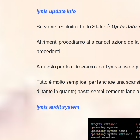
lynis update info
Se viene restituito che lo Status è
Up-to-date
,
Altrimenti procediamo alla cancellazione della 
precedenti.
A questo punto ci troviamo con Lynis attivo e p
Tutto è molto semplice: per lanciare una scansi
di tanto in quanto) basta semplicemente lancia
lynis audit system