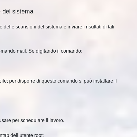
 del sistema
elle scansioni del sistema e inviare i risultati di tali
 comando mail. Se digitando il comando:
bile; per disporre di questo comando si può installare il
usare per schedulare il lavoro.
tab dell’utente root: