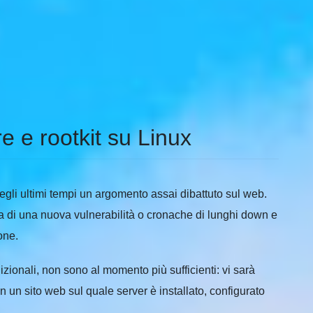
 e rootkit su Linux
negli ultimi tempi un argomento assai dibattuto sul web.
ta di una nuova vulnerabilità o cronache di lunghi down e
one.
dizionali, non sono al momento più sufficienti: vi sarà
 un sito web sul quale server è installato, configurato