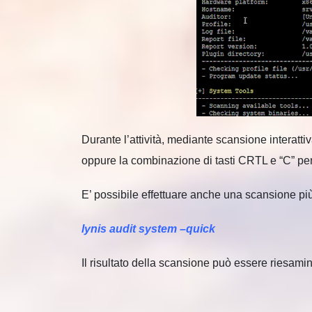
Durante l’attività, mediante scansione interatt
oppure la combinazione di tasti CRTL e “C” per
E’ possibile effettuare anche una scansione pi
lynis audit system –quick
Il risultato della scansione può essere riesamina