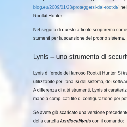
blog.eu/2009/01/23/proteggersi-dai-rootkit/
nell
Rootkit Hunter.
Nel seguito di questo articolo scopriremo come
stumenti per la scansione del proprio sistema.
Lynis – uno strumento di securi
Lynis è l’erede del famoso Rootkit Hunter. Si t
utilizzabile per l’analisi del sistema, dei softwar
A differenza di altri strumenti, Lynis si caratte
mano a complicati file di configurazione per p
Se avete già scaricato una versione precedente 
della cartella
/usr/local/lynis
con il comando: