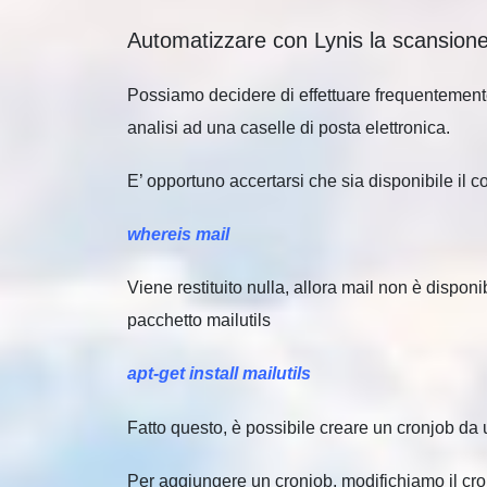
Automatizzare con Lynis la scansione
Possiamo decidere di effettuare frequentemente d
analisi ad una caselle di posta elettronica.
E’ opportuno accertarsi che sia disponibile il
whereis mail
Viene restituito nulla, allora mail non è disponi
pacchetto mailutils
apt-get install mailutils
Fatto questo, è possibile creare un cronjob da 
Per aggiungere un cronjob, modifichiamo il cron