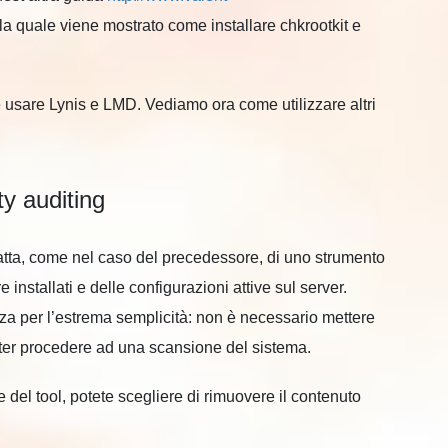
a quale viene mostrato come installare chkrootkit e
 usare Lynis e LMD. Vediamo ora come utilizzare altri
ty auditing
ratta, come nel caso del precedessore, di uno strumento
e installati e delle configurazioni attive sul server.
rizza per l’estrema semplicità: non è necessario mettere
oter procedere ad una scansione del sistema.
del tool, potete scegliere di rimuovere il contenuto