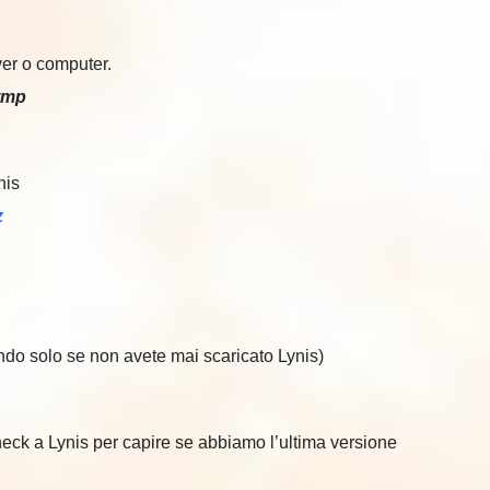
ver o computer.
tmp
nis
z
do solo se non avete mai scaricato Lynis)
eck a Lynis per capire se abbiamo l’ultima versione