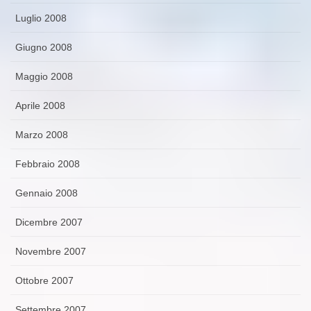
Luglio 2008
Giugno 2008
Maggio 2008
Aprile 2008
Marzo 2008
Febbraio 2008
Gennaio 2008
Dicembre 2007
Novembre 2007
Ottobre 2007
Settembre 2007